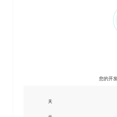
您的开
天