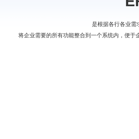
E
是根据各行各业需
将企业需要的所有功能整合到一个系统内，便于