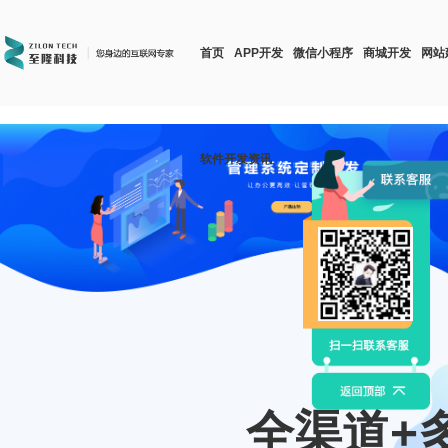
https://www.zhilongtech.com/sitemap_index.xml
首页
APP开发
微信小程序
商城开发
网站
软件开发资讯
全渠道+